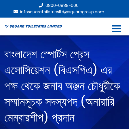
0800-0888-000
infosquaretoiletriesltd@squaregroup.com
বাংলাদেশ স্পোর্টস প্রেস
এসোসিয়েশন (বিএসপিএ) এর
পক্ষ থেকে জনাব অঞ্জন চৌধুরীকে
সম্মানসূচক সদস্যপদ (অনারারি
মেম্বারশীপ) প্রদান